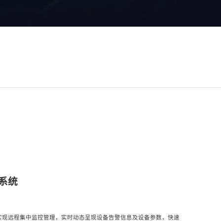
系统
实现远程集中监控管理，实时动态呈现设备告警信息及设备参数，快速