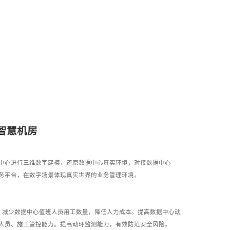
智慧机房
中心进行三维数字建模，还原数据中心真实环境，对接数据中心
业务平台，在数字场景体现真实世界的业务管理环境。
：减少数据中心值班人员用工数量，降低人力成本。提高数据中心动
人员、施工管控能力。提高动环监测能力，有效防范安全风险。