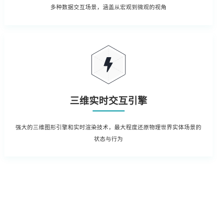
多种数据交互场景，涵盖从宏观到微观的视角
三维实时交互引擎
强大的三维图形引擎和实时渲染技术，最大程度还原物理世界实体场景的
状态与行为