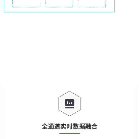
全通道实时数据融合