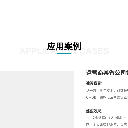
应用案例
APPLICATION CASES
运营商某省公司
建设背景：
基于数字孪生技术，对数据
CMDB、监控以及告警等
建设效果：
1、提高数据中心管理水平
环、主设备管理水平，提高