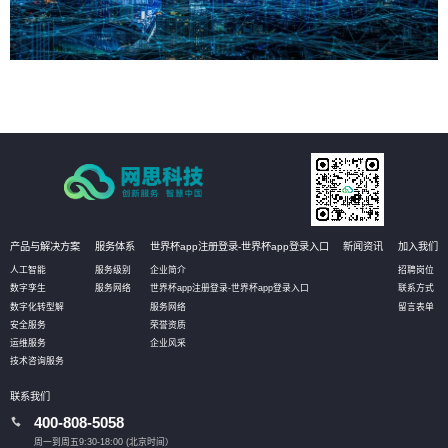
产品与解决方案
服务体系
世界杯app注册登录-世界杯app登录入口
新闻资讯
加入我们
人工智能
服务级别
企业简介
招聘岗位
数字孪生
服务网络
世界杯app注册登录-世界杯app登录入口
联系方式
数字化转型解
服务网络
留言表单
安全服务
荣誉资质
运维服务
企业风采
技术咨询服务
联系我们
400-808-5058
周一到周五9:30-18:00 (北京时间）