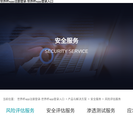
世界杯app注册登录-世界杯app登录入口
安全服务
SECURITY SERVICE
当前位置：
世界杯app注册登录-世界杯app登录入口
>
产品与解决方案
>
安全服务
>
风险评估服务
风险评估服务
安全评估服务
渗透测试服务
应