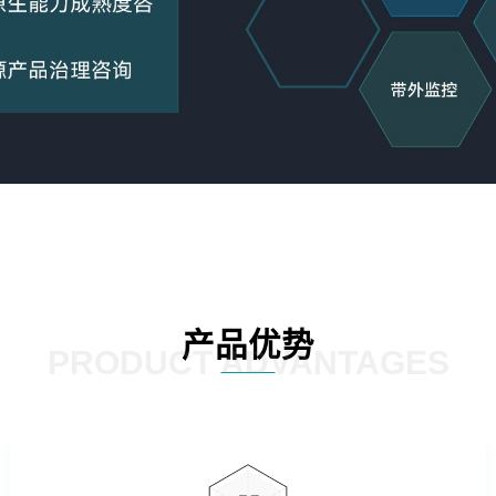
产品优势
PRODUCT ADVANTAGES