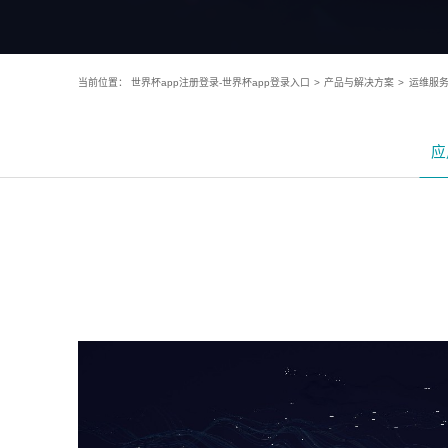
当前位置：
世界杯app注册登录-世界杯app登录入口
>
产品与解决方案
>
运维服
应