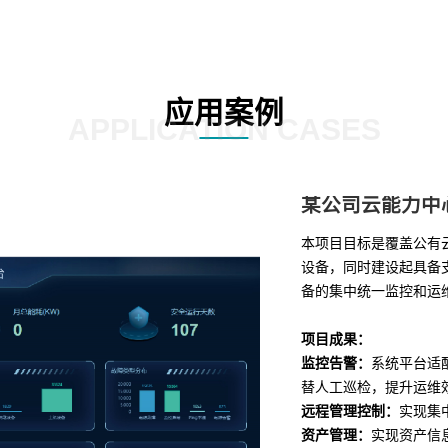
应用案例
APPLICATION CASES
某公司云能力中
本项目目标是覆盖公有
设备，同时建设起具备支
备的集中统一监控和运
项目成果：
监控告警：
系统平台适
替人工巡检，提升运维
远程管理控制：
实现集
资产管理：
实现资产信