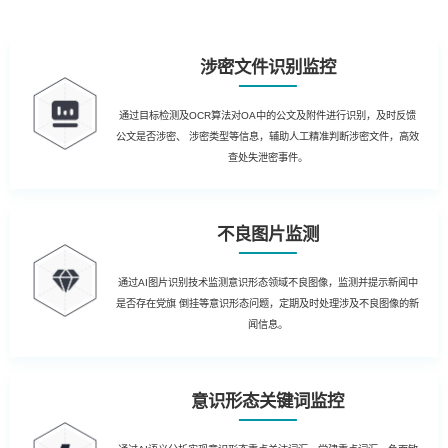
涉密文件识别监控
通过目标检测及OCR算法对OA中的公文及附件进行识别，及时反馈
公文是否涉密、 涉密类型等信息，辅助人工精准判断涉密文件，高效
查处失泄密事件。
不良图片监测
通过AI图片识别技术监测意识形态领域不良图像，监测并提示新闻中
是否存在党旗 倒挂等意识形态问题，定期及时处理涉及不良图像的新
闻信息。
意识形态关键词监控