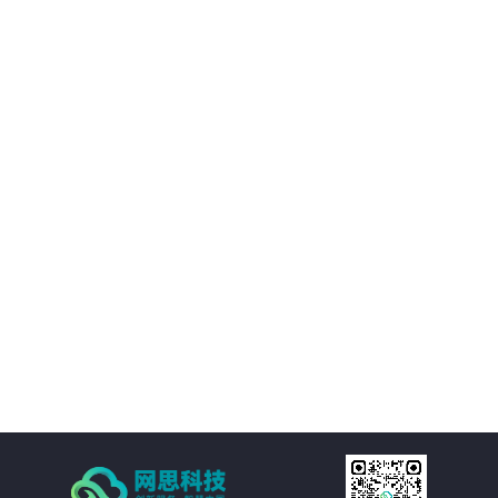
02
优化决策支持：AI智慧风控技术不仅能够处理新闻公文，还能够对大量数据进
行分析和挖掘，为客户提供有价值的决策支持。客户可以基于这些数据洞察市
场趋势、政策动向等信息，为决策提供更加科学、准确的依据。
03
降低运营成本：通过AI智慧风控技术的自动化处理功能，客户可以大幅减少人
工处理新闻公文的成本。同时，由于风险控制水平的提升，客户还可以避免因
潜在风险而引发的损失和纠纷，进一步降低运营成本。
04
提高处理效率：AI智慧风控技术通过自然语言处理、机器学习等技术手段，实
现对新闻公文的自动化处理。包括自动分类、自动摘要、自动校对等功能，大
大减少了人工处理的时间和成本，提高了处理效率。