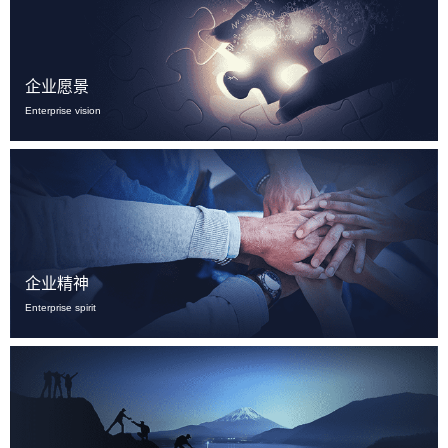
企业愿景
Enterprise vision
企业精神
Enterprise spirit