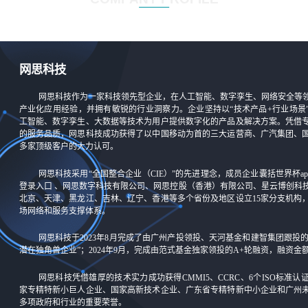
网思科技
网思科技作为一家科技领先型企业，在人工智能、数字孪生、网络安全等
产业化应用经验，并拥有敏锐的行业洞察力。企业坚持以“技术产品+行业场景
工智能、数字孪生、大数据等技术为用户提供数字化的产品及解决方案。凭借
的服务品质，网思科技成功获得了以中国移动为首的三大运营商、广汽集团、
多家顶级客户的大力认可。
网思科技采用“全国整合企业（CIE）”的先进理念，成员企业囊括世界杯app
登录入口 、网思数字科技有限公司、网思控股（香港）有限公司、星云博创科
北京、天津、黑龙江、吉林、辽宁、香港等多个省份及地区设立15家分支机构
场网络和服务支撑体系。
网思科技于2023年8月完成了由广州产投领投、天河基金和建智集团跟投
潜在独角兽企业”；2024年9月，完成由范式基金独家领投的A+轮融资，融资
网思科技凭借雄厚的技术实力成功获得CMMI5、CCRC、6个ISO标准
家专精特新小巨人企业、国家高新技术企业、广东省专精特新中小企业和广州
多项政府和行业的重要荣誉。