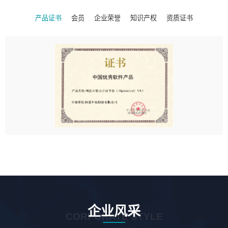
产品证书
会员
企业荣誉
知识产权
资质证书
企业风采
CORPORATE STYLE